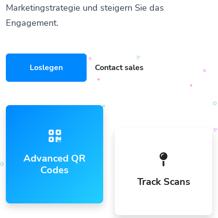
Marketingstrategie und steigern Sie das
Engagement.
Loslegen
Contact sales
Advanced QR
Codes
Track Scans